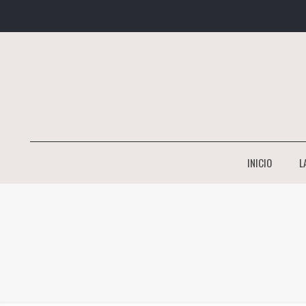
INICIO
L