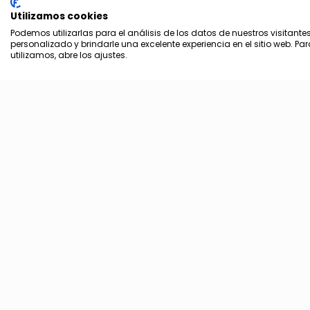
Utilizamos cookies
Podemos utilizarlas para el análisis de los datos de nuestros visitante
personalizado y brindarle una excelente experiencia en el sitio web. P
utilizamos, abre los ajustes.
Share
edc_c0v1e6a8